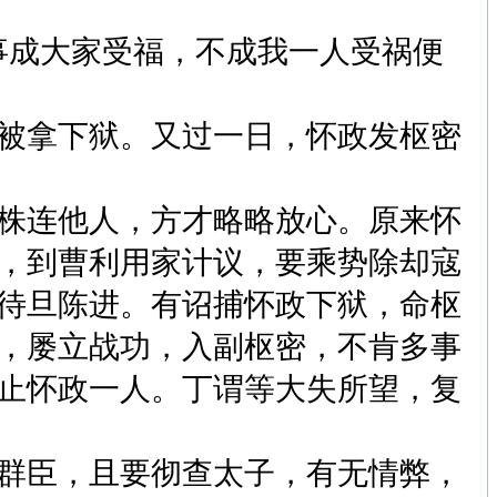
成大家受福，不成我一人受祸便
被拿下狱。又过一日，怀政发枢密
株连他人，方才略略放心。原来怀
，到曹利用家计议，要乘势除却寇
待旦陈进。有诏捕怀政下狱，命枢
，屡立战功，入副枢密，不肯多事
止怀政一人。丁谓等大失所望，复
群臣，且要彻查太子，有无情弊，